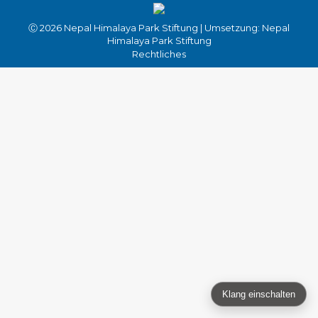
Ⓒ 2026 Nepal Himalaya Park Stiftung | Umsetzung: Nepal
Himalaya Park Stiftung
Rechtliches
Klang einschalten