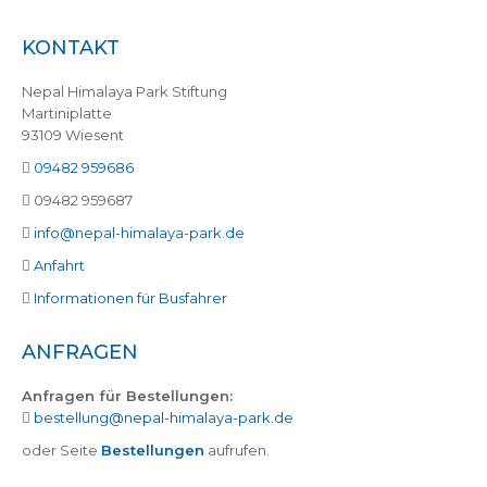
KONTAKT
Nepal Himalaya Park Stiftung
Martiniplatte
93109 Wiesent
09482 959686
09482 959687
info@nepal-himalaya-park.de
Anfahrt
Informationen für Busfahrer
ANFRAGEN
Anfragen für Bestellungen:
bestellung@nepal-himalaya-park.de
oder Seite
Bestellungen
aufrufen.