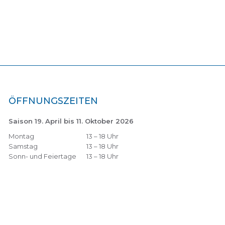
ÖFFNUNGSZEITEN
Saison 19. April bis 11. Oktober 2026
Montag
13 – 18 Uhr
Samstag
13 – 18 Uhr
Sonn- und Feiertage
13 – 18 Uhr