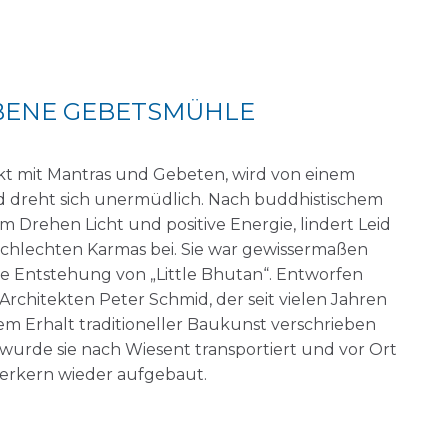
BENE GEBETSMÜHLE
t mit Mantras und Gebeten, wird von einem
 dreht sich unermüdlich. Nach buddhistischem
m Drehen Licht und positive Energie, lindert Leid
schlechten Karmas bei. Sie war gewissermaßen
e Entstehung von „Little Bhutan“. Entworfen
rchitekten Peter Schmid, der seit vielen Jahren
em Erhalt traditioneller Baukunst verschrieben
t, wurde sie nach Wiesent transportiert und vor Ort
rkern wieder aufgebaut.