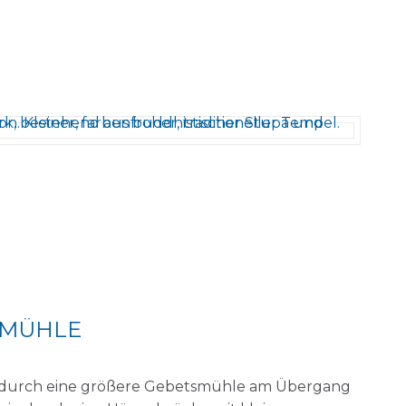
MÜHLE
h durch eine größere Gebetsmühle am Übergang