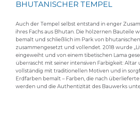
BHUTANISCHER TEMPEL
Auch der Tempel selbst entstand in enger Zusam
ihres Fachs aus Bhutan. Die hölzernen Bauteile w
bemalt und schließlich im Park von bhutanisch
zusammengesetzt und vollendet. 2018 wurde „Litt
eingeweiht und von einem tibetischen Lama ges
überrascht mit seiner intensiven Farbigkeit: Alta
vollständig mit traditionellen Motiven und in sor
Erdfarben bemalt – Farben, die nach überliefert
werden und die Authentizität des Bauwerks unte