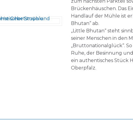
zum nächsten Parkteil so
Brückenhäuschen. Das Ei
Handlauf der Mühle ist e
Bhutan“ ab.
„Little Bhutan“ steht sinn
seiner Menschen in den Mi
„Bruttonationalglück“. S
Ruhe, der Besinnung und
ein authentisches Stück 
Oberpfalz.