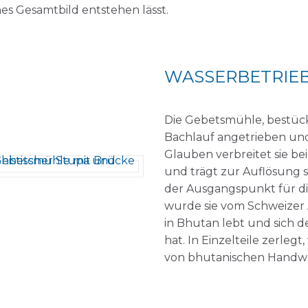
s Gesamtbild entstehen lässt.
WASSERBETRIE
Die Gebetsmühle, bestück
Bachlauf angetrieben und
Glauben verbreitet sie bei
und trägt zur Auflösung 
der Ausgangspunkt für di
wurde sie vom Schweizer A
in Bhutan lebt und sich d
hat. In Einzelteile zerleg
von bhutanischen Handwe