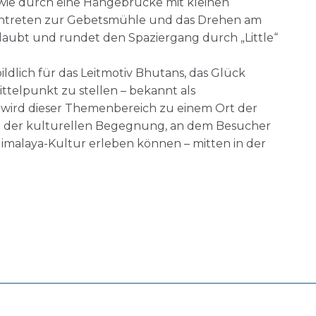
wie durch eine Hängebrücke mit kleinen
ntreten zur Gebetsmühle und das Drehen am
rlaubt und rundet den Spaziergang durch „Little“
bildlich für das Leitmotiv Bhutans, das Glück
ttelpunkt zu stellen – bekannt als
o wird dieser Themenbereich zu einem Ort der
 der kulturellen Begegnung, an dem Besucher
Himalaya-Kultur erleben können – mitten in der