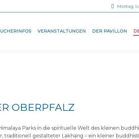
Montag, Sa
SUCHERINFOS
VERANSTALTUNGEN
DER PAVILLON
D
DER OBERPFALZ
Himalaya Parks in die spirituelle Welt des kleinen budd
, traditionell gestalteter Lakhang – ein kleiner buddhis