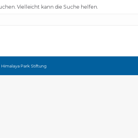
suchen. Vielleicht kann die Suche helfen.
 Himalaya Park Stiftung