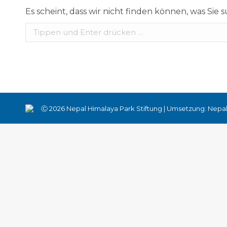
Es scheint, dass wir nicht finden können, was Sie 
Search:
Ⓒ 2026 Nepal Himalaya Park Stiftung | Umsetzung: Nepal