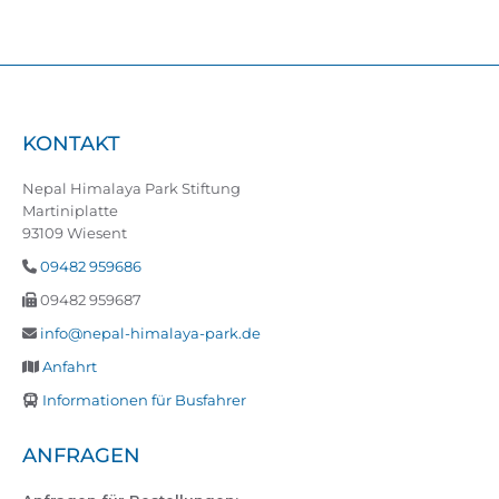
KONTAKT
Nepal Himalaya Park Stiftung
Martiniplatte
93109 Wiesent
09482 959686
09482 959687
info@nepal-himalaya-park.de
Anfahrt
Informationen für Busfahrer
ANFRAGEN