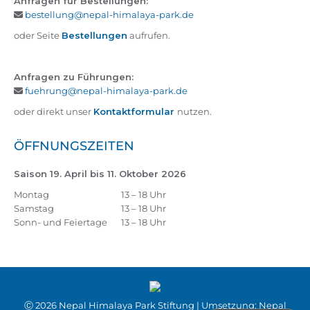
Anfragen für Bestellungen:
bestellung@nepal-himalaya-park.de
oder Seite
Bestellungen
aufrufen.
Anfragen zu Führungen:
fuehrung@nepal-himalaya-park.de
oder direkt unser
Kontaktformular
nutzen.
ÖFFNUNGSZEITEN
Saison 19. April bis 11. Oktober 2026
Montag
13 – 18 Uhr
Samstag
13 – 18 Uhr
Sonn- und Feiertage
13 – 18 Uhr
Ⓒ 2026 Nepal Himalaya Park Stiftung | Umsetzung: Nepal